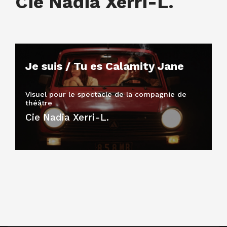
Cie Nadia Xerri-L.
Je suis / Tu es Calamity Jane
Visuel pour le spectacle de la compagnie de
théâtre
Cie Nadia Xerri-L.